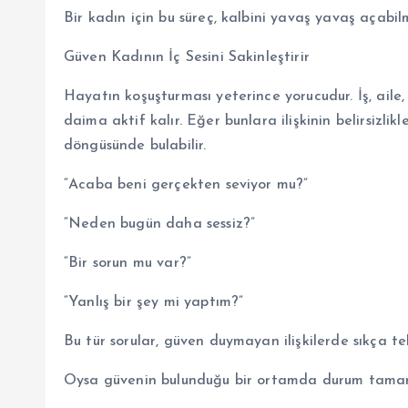
Bir kadın için bu süreç, kalbini yavaş yavaş açabilm
Güven Kadının İç Sesini Sakinleştirir
Hayatın koşuşturması yeterince yorucudur. İş, aile,
daima aktif kalır. Eğer bunlara ilişkinin belirsizlik
döngüsünde bulabilir.
“Acaba beni gerçekten seviyor mu?”
“Neden bugün daha sessiz?”
“Bir sorun mu var?”
“Yanlış bir şey mi yaptım?”
Bu tür sorular, güven duymayan ilişkilerde sıkça tek
Oysa güvenin bulunduğu bir ortamda durum tamame