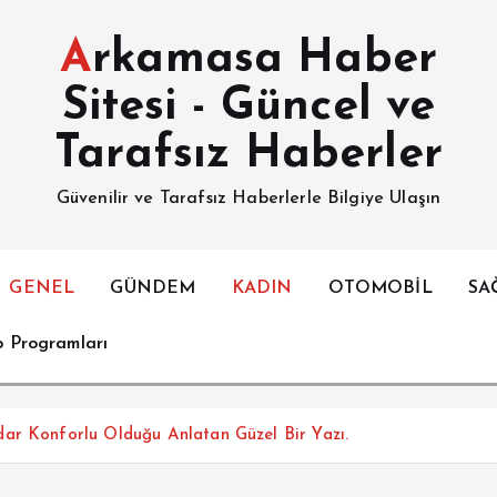
Arkamasa Haber
Sitesi - Güncel ve
Tarafsız Haberler
Güvenilir ve Tarafsız Haberlerle Bilgiye Ulaşın
GENEL
GÜNDEM
KADIN
OTOMOBİL
SA
p Programları
ar Konforlu Olduğu Anlatan Güzel Bir Yazı.