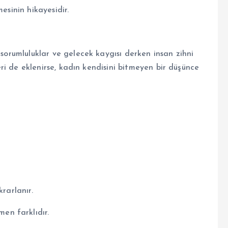
esinin hikayesidir.
 sorumluluklar ve gelecek kaygısı derken insan zihni
leri de eklenirse, kadın kendisini bitmeyen bir düşünce
rarlanır.
n farklıdır.