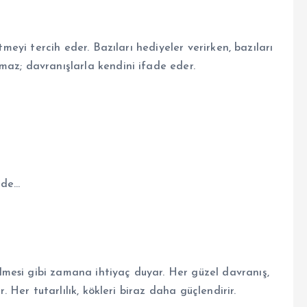
tmeyi tercih eder. Bazıları hediyeler verirken, bazıları
maz; davranışlarla kendini ifade eder.
nde…
mesi gibi zamana ihtiyaç duyar. Her güzel davranış,
r. Her tutarlılık, kökleri biraz daha güçlendirir.