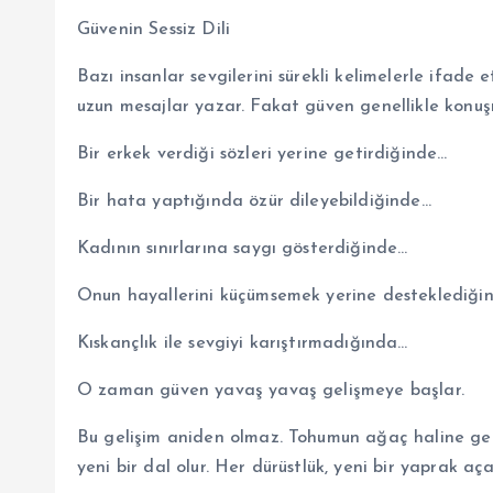
Güvenin Sessiz Dili
Bazı insanlar sevgilerini sürekli kelimelerle ifade e
uzun mesajlar yazar. Fakat güven genellikle konuş
Bir erkek verdiği sözleri yerine getirdiğinde…
Bir hata yaptığında özür dileyebildiğinde…
Kadının sınırlarına saygı gösterdiğinde…
Onun hayallerini küçümsemek yerine desteklediği
Kıskançlık ile sevgiyi karıştırmadığında…
O zaman güven yavaş yavaş gelişmeye başlar.
Bu gelişim aniden olmaz. Tohumun ağaç haline gel
yeni bir dal olur. Her dürüstlük, yeni bir yaprak aça