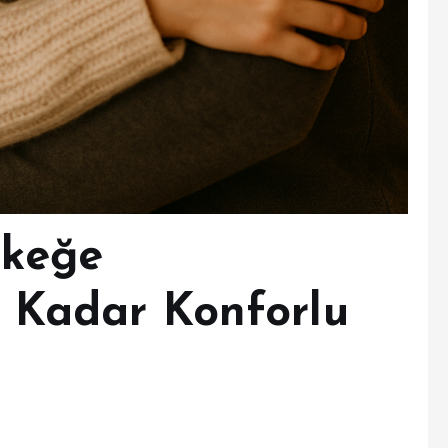
rkeğe
 Kadar Konforlu