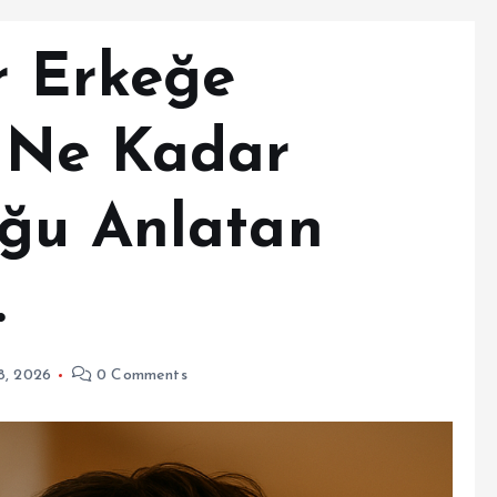
r Erkeğe
 Ne Kadar
uğu Anlatan
.
8, 2026
0 Comments