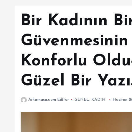
Bir Kadının Bi
Güvenmesinin
Konforlu Old
Güzel Bir Yazı
Arkamasa.com Editor
GENEL
,
KADIN
Haziran 2