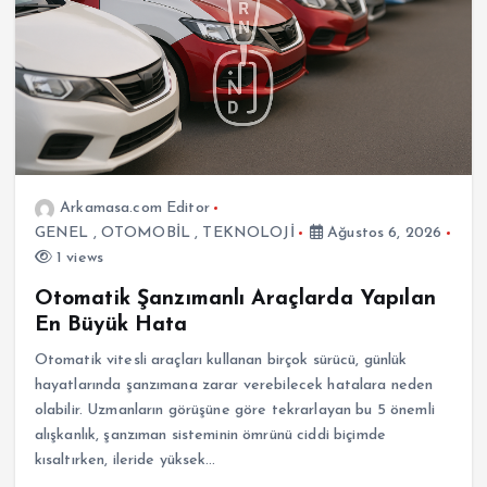
Arkamasa.com Editor
GENEL
,
OTOMOBİL
,
TEKNOLOJİ
Ağustos 6, 2026
1 views
Otomatik Şanzımanlı Araçlarda Yapılan
En Büyük Hata
Otomatik vitesli araçları kullanan birçok sürücü, günlük
hayatlarında şanzımana zarar verebilecek hatalara neden
olabilir. Uzmanların görüşüne göre tekrarlayan bu 5 önemli
alışkanlık, şanzıman sisteminin ömrünü ciddi biçimde
kısaltırken, ileride yüksek…