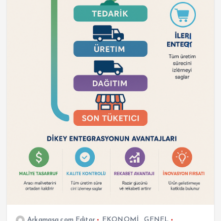
Arkamasa.com Editor
EKONOMİ
,
GENEL