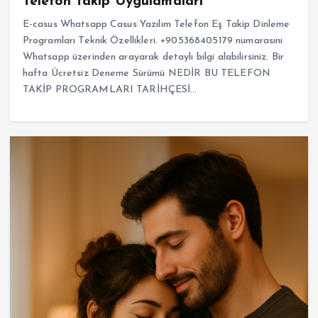
Telefon Takip Uygulamaları
E-casus Whatsapp Casus Yazılım Telefon Eş Takip Dinleme
Programları Teknik Özellikleri. +905368405179 numarasını
Whatsapp üzerinden arayarak detaylı bilgi alabilirsiniz. Bir
hafta Ücretsiz Deneme Sürümü NEDİR BU TELEFON
TAKİP PROGRAMLARI TARİHÇESİ…