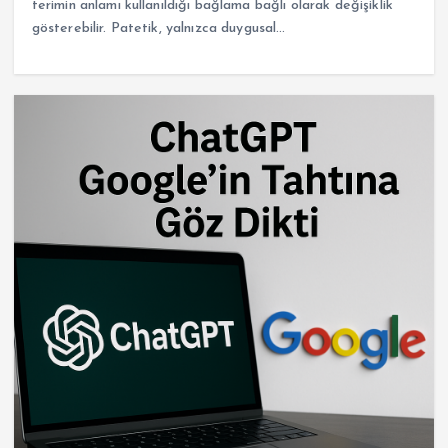
terimin anlamı kullanıldığı bağlama bağlı olarak değişiklik
gösterebilir. Patetik, yalnızca duygusal…