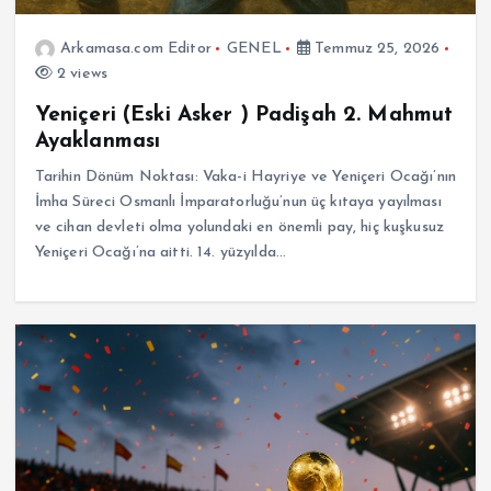
Arkamasa.com Editor
GENEL
Temmuz 25, 2026
2 views
Yeniçeri (Eski Asker ) Padişah 2. Mahmut
Ayaklanması
Tarihin Dönüm Noktası: Vaka-i Hayriye ve Yeniçeri Ocağı’nın
İmha Süreci Osmanlı İmparatorluğu’nun üç kıtaya yayılması
ve cihan devleti olma yolundaki en önemli pay, hiç kuşkusuz
Yeniçeri Ocağı’na aitti. 14. yüzyılda…