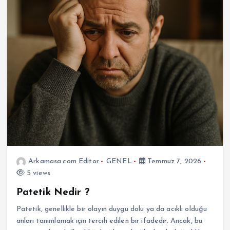
Arkamasa.com Editor
GENEL
Temmuz 7, 2026
5 views
Patetik Nedir ?
Patetik, genellikle bir olayın duygu dolu ya da acıklı olduğu
anları tanımlamak için tercih edilen bir ifadedir. Ancak, bu