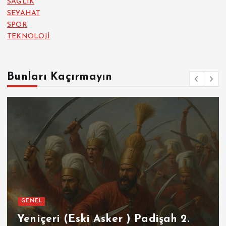
SAĞLIK
SEYAHAT
SPOR
TEKNOLOJİ
Bunları Kaçırmayın
GENEL
SPOR
Futbolun Zirvesinde Yeniden