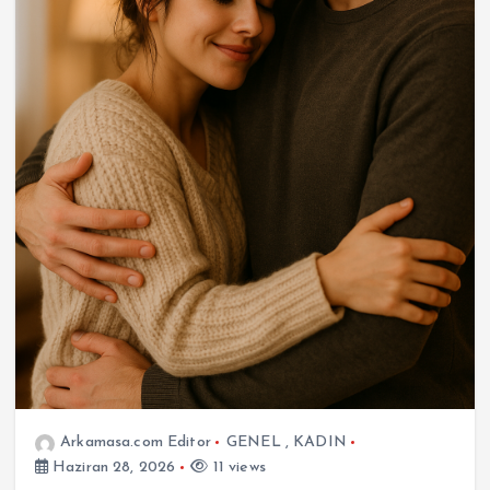
Arkamasa.com Editor
GENEL
,
KADIN
Haziran 28, 2026
11 views