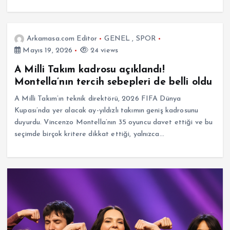
Arkamasa.com Editor
GENEL
,
SPOR
Mayıs 19, 2026
24 views
A Milli Takım kadrosu açıklandı!
Montella’nın tercih sebepleri de belli oldu
A Milli Takım’ın teknik direktörü, 2026 FIFA Dünya
Kupası’nda yer alacak ay-yıldızlı takımın geniş kadrosunu
duyurdu. Vincenzo Montella’nın 35 oyuncu davet ettiği ve bu
seçimde birçok kritere dikkat ettiği, yalnızca…