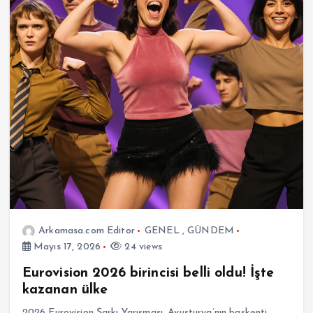
Arkamasa.com Editor
GENEL
,
GÜNDEM
Mayıs 17, 2026
24 views
Eurovision 2026 birincisi belli oldu! İşte
kazanan ülke
2026 Eurovision Şarkı Yarışması, Avusturya’nın başkenti