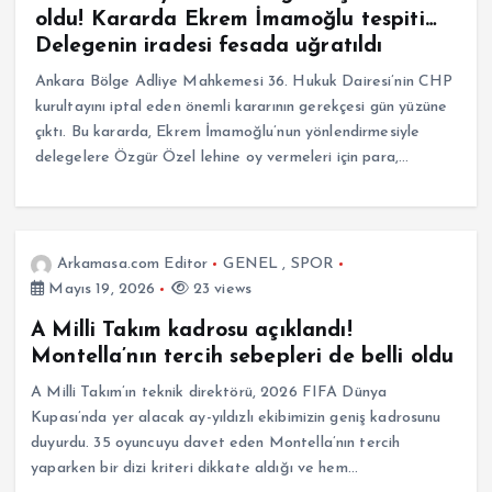
oldu! Kararda Ekrem İmamoğlu tespiti…
Delegenin iradesi fesada uğratıldı
Ankara Bölge Adliye Mahkemesi 36. Hukuk Dairesi’nin CHP
kurultayını iptal eden önemli kararının gerekçesi gün yüzüne
çıktı. Bu kararda, Ekrem İmamoğlu’nun yönlendirmesiyle
delegelere Özgür Özel lehine oy vermeleri için para,…
Arkamasa.com Editor
GENEL
,
SPOR
Mayıs 19, 2026
23 views
A Milli Takım kadrosu açıklandı!
Montella’nın tercih sebepleri de belli oldu
A Milli Takım’ın teknik direktörü, 2026 FIFA Dünya
Kupası’nda yer alacak ay-yıldızlı ekibimizin geniş kadrosunu
duyurdu. 35 oyuncuyu davet eden Montella’nın tercih
yaparken bir dizi kriteri dikkate aldığı ve hem…