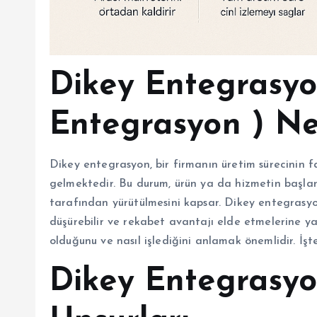
Dikey Entegrasyo
Entegrasyon ) Ne
Dikey entegrasyon, bir firmanın üretim sürecinin f
gelmektedir. Bu durum, ürün ya da hizmetin başla
tarafından yürütülmesini kapsar. Dikey entegrasyon, 
düşürebilir ve rekabet avantajı elde etmelerine ya
olduğunu ve nasıl işlediğini anlamak önemlidir. İş
Dikey Entegrasy