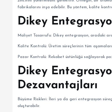
zincirini yönetmesini gerektirir. Örneğin, bir otom
fabrikalarını inşa edebilir. Bu yöntem, kalite kontr
Dikey Entegrasyo
Maliyet Tasarrufu: Dikey entegrasyon, aradaki ar
Kalite Kontrolü: Üretim süreçlerinin tüm aşamaların
Pazar Kontrolü: Rekabet üstünlüğü sağlayarak paza
Dikey Entegrasy
Dezavantajları
Büyüme Riskleri: İleri ya da geri entegrasyon süreçl
oluşturabilir.