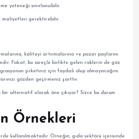
me yeteneği sınırlanabilir.
maliyetleri gerektirebilir.
tmalarına, kaliteyi artırmalarına ve pazar paylarını
dir. Fakat, bu süreçle birlikte gelen risklerin de göz
rasyonun şirketiniz için faydalı olup olmayacağını
larınızı gözden geçirmeniz şarttır.
 bir alternatif olarak öne çıkıyor? Sizce bu durum
n Örnekleri
lerde kullanılmaktadır. Örneğin, gıda sektörü içerisinde