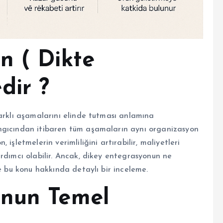
n ( Dikte
dir ?
arklı aşamalarını elinde tutması anlamına
ngıcından itibaren tüm aşamaların aynı organizasyon
işletmelerin verimliliğini artırabilir, maliyetleri
rdımcı olabilir. Ancak, dikey entegrasyonun ne
te bu konu hakkında detaylı bir inceleme.
onun Temel