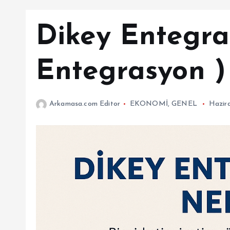
Dikey Entegra
Entegrasyon )
Arkamasa.com Editor
EKONOMİ
,
GENEL
Hazir