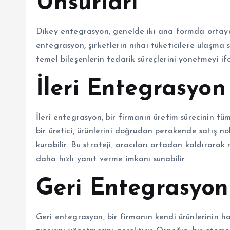
Unsurları
Dikey entegrasyon, genelde iki ana formda ortaya ç
entegrasyon, şirketlerin nihai tüketicilere ulaşma 
temel bileşenlerin tedarik süreçlerini yönetmeyi if
İleri Entegrasyon
İleri entegrasyon, bir firmanın üretim sürecinin t
bir üretici, ürünlerini doğrudan perakende satış no
kurabilir. Bu strateji, aracıları ortadan kaldırarak 
daha hızlı yanıt verme imkanı sunabilir.
Geri Entegrasyon
Geri entegrasyon, bir firmanın kendi ürünlerinin 