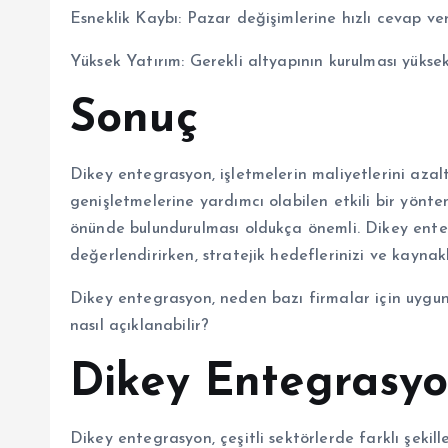
Esneklik Kaybı: Pazar değişimlerine hızlı cevap ver
Yüksek Yatırım: Gerekli altyapının kurulması yüksek 
Sonuç
Dikey entegrasyon, işletmelerin maliyetlerini azal
genişletmelerine yardımcı olabilen etkili bir yöntem
önünde bulundurulması oldukça önemli. Dikey enteg
değerlendirirken, stratejik hedeflerinizi ve kaynak
Dikey entegrasyon, neden bazı firmalar için uygun
nasıl açıklanabilir?
Dikey Entegrasyo
Dikey entegrasyon, çeşitli sektörlerde farklı şekil