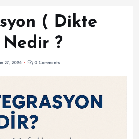
syon ( Dikte
 Nedir ?
an 27, 2026
0 Comments