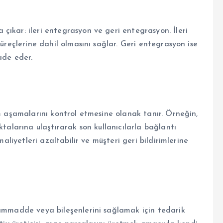
ıkar: ileri entegrasyon ve geri entegrasyon. İleri
süreçlerine dahil olmasını sağlar. Geri entegrasyon ise
ade eder.
üm aşamalarını kontrol etmesine olanak tanır. Örneğin,
ktalarına ulaştırarak son kullanıcılarla bağlantı
maliyetleri azaltabilir ve müşteri geri bildirimlerine
hammadde veya bileşenlerini sağlamak için tedarik