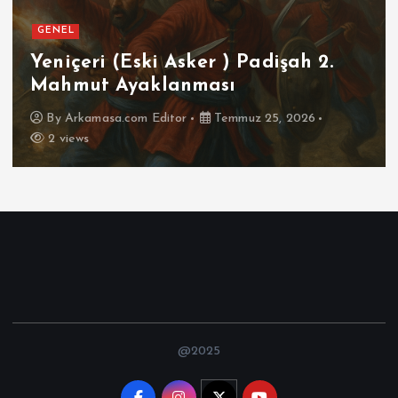
GENEL
SPOR
Futbolun Zirvesinde Yeniden
İspanya
By
Arkamasa.com Editor
Temmuz 16, 2026
3 views
@2025