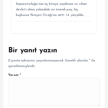
İmparatorluğu’nun üç kıtaya yayılması ve cihan
devleti olma yolundaki en önemli pay, hiç
kuşkusuz Yeniçeri Ocağı’na aitti. 14. yüzyılda…
Bir yanıt yazın
E-posta adresiniz yayınlanmayacak.
Gerekli alanlar
*
ile
işaretlenmişlerdir
Yorum
*