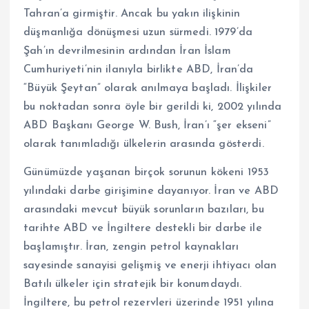
Tahran’a girmiştir. Ancak bu yakın ilişkinin
düşmanlığa dönüşmesi uzun sürmedi. 1979’da
Şah’ın devrilmesinin ardından İran İslam
Cumhuriyeti’nin ilanıyla birlikte ABD, İran’da
“Büyük Şeytan” olarak anılmaya başladı. İlişkiler
bu noktadan sonra öyle bir gerildi ki, 2002 yılında
ABD Başkanı George W. Bush, İran’ı “şer ekseni”
olarak tanımladığı ülkelerin arasında gösterdi.
Günümüzde yaşanan birçok sorunun kökeni 1953
yılındaki darbe girişimine dayanıyor. İran ve ABD
arasındaki mevcut büyük sorunların bazıları, bu
tarihte ABD ve İngiltere destekli bir darbe ile
başlamıştır. İran, zengin petrol kaynakları
sayesinde sanayisi gelişmiş ve enerji ihtiyacı olan
Batılı ülkeler için stratejik bir konumdaydı.
İngiltere, bu petrol rezervleri üzerinde 1951 yılına