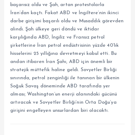
başarısız oldu ve Şah, artan protestolarla
İran’dan kaçtı. Fakat ABD ve İngiltere’nin ikinci
darbe girişimi başarılı oldu ve Musaddık görevden
alındı. Şah ülkeye geri döndü ve iktidar
karşılığında ABD, İngiliz ve Fransız petrol
şirketlerine İran petrol endüstrisinin yüzde 40’lık
hisselerini 25 yıllığına devretmeyi kabul etti. Bu
andan itibaren İran Şahı, ABD için önemli bir
stratejik müttefik haline geldi. Sovyetler Birliği
sınırında, petrol zenginliği ile tanınan bir ülkenin
Soğuk Savaş döneminde ABD tarafında yer
alması; Washington’un enerji alanındaki gücünü
artıracak ve Sovyetler Birliği’nin Orta Doğu’ya
girişini engelleyen unsurlardan biri olacaktı.