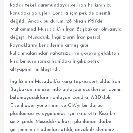
kadar tekel durumundaydı ve İran halkının bu
konudaki görüşleri Londra için pek de önemli
değildi. Ancak bu durum, 28 Nisan 1951’de
Muhammed Musaddık’ın İran Başbakanı olmasıyla
değişti. Musaddık, İngilizlerin İran petrol
kaynaklarını kendilerine aitmiş gibi
kullanmalarından rahatsızdı ve göreve geldikten
kısa bir süre sonra İran’daki İngiliz petrol
altyapısını millileştirdi.
İngilizlerin Musaddık’a karşı tepkisi sert oldu. İran
Başbakanı ile üzerinde anlaşabilecekleri bir zemin
bulamayacaklarını anlayan Londra, ABD’deki
Eisenhower yönetimini ve CIA’yı bir darbe
planlaması ve uygulaması için ikna etti. Kısa bir
süre içinde Musaddık’a karşı planlanan darbe
girişiminin ilk adımları atıldı, ancak ilk deneme