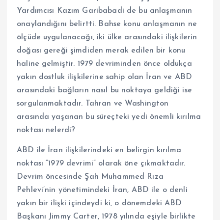
Yardımcısı Kazım Garibabadi de bu anlaşmanın
onaylandığını belirtti. Bahse konu anlaşmanın ne
ölçüde uygulanacağı, iki ülke arasındaki ilişkilerin
doğası gereği şimdiden merak edilen bir konu
haline gelmiştir. 1979 devriminden önce oldukça
yakın dostluk ilişkilerine sahip olan İran ve ABD
arasındaki bağların nasıl bu noktaya geldiği ise
sorgulanmaktadır. Tahran ve Washington
arasında yaşanan bu süreçteki yedi önemli kırılma
noktası nelerdi?
ABD ile İran ilişkilerindeki en belirgin kırılma
noktası “1979 devrimi” olarak öne çıkmaktadır.
Devrim öncesinde Şah Muhammed Rıza
Pehlevi’nin yönetimindeki İran, ABD ile o denli
yakın bir ilişki içindeydi ki, o dönemdeki ABD
Başkanı Jimmy Carter, 1978 yılında eşiyle birlikte