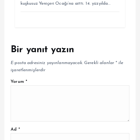
kuşkusuz Yeniçeri Ocağı’na aitti. 14. yüzyılda…
Bir yanıt yazın
E-posta adresiniz yayınlanmayacak.
Gerekli alanlar
*
ile
işaretlenmişlerdir
Yorum
*
Ad
*