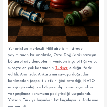
Yunanistan merkezli Militaire isimli sitede
yayımlanan bir analizde, Orta Doğu’daki savaşın
bölgesel güç dengelerini yeniden inşa ettiği ve bu
süreçte en çok kazananın
Türkiye
olduğu ifade
edildi. Analizde, Ankara’nın savaşa doğrudan
katılmadan jeopolitik etkinliğini artırdığı, NATO,
enerji güvenliği ve bölgesel diplomasi açısından
vazgeçilmez konumunu pekiştirdiği vurgulandı.
Yazıda, Türkiye büyürken biz küçülüyoruz ifadesine
yer verildi.