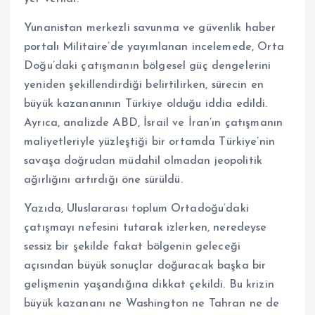
Yunanistan merkezli savunma ve güvenlik haber
portalı Militaire’de yayımlanan incelemede, Orta
Doğu’daki çatışmanın bölgesel güç dengelerini
yeniden şekillendirdiği belirtilirken, sürecin en
büyük kazananının Türkiye olduğu iddia edildi.
Ayrıca, analizde ABD, İsrail ve İran’ın çatışmanın
maliyetleriyle yüzleştiği bir ortamda Türkiye’nin
savaşa doğrudan müdahil olmadan jeopolitik
ağırlığını artırdığı öne sürüldü.
Yazıda, Uluslararası toplum Ortadoğu’daki
çatışmayı nefesini tutarak izlerken, neredeyse
sessiz bir şekilde fakat bölgenin geleceği
açısından büyük sonuçlar doğuracak başka bir
gelişmenin yaşandığına dikkat çekildi. Bu krizin
büyük kazananı ne Washington ne Tahran ne de