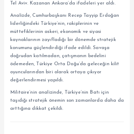
Tel Aviv. Kazanan Ankara’da ifadeleri yer aldı.
Analizde, Cumhurbaşkanı Recep Tayyip Erdoğan
liderliğindeki Türkiye’nin, rakiplerinin ve
müttefiklerinin askeri, ekonomik ve siyasi
kaynaklarının zayıfladığı bir dönemde stratejik
konumunu güçlendirdiği ifade edildi. Savaşa
doğrudan katılmadan, çatışmanın bedelini
ödemeden, Türkiye Orta Doğu’da geleceğin kilit
oyuncularından biri olarak ortaya çıkıyor
değerlendirmesi yapıldı.
Militaire’nin analizinde, Türkiye’nin Batı için
taşıdığı stratejik önemin son zamanlarda daha da
arttığına dikkat çekildi.