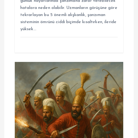
günlük hayatlarında şanzımana zarar verebilecek
hatalara neden olabilir. Uzmanların görüşüne göre
tekrarlayan bu 5 önemli alışkanlık, şanzıman
sisteminin ömrünü ciddi biçimde kısaltırken, ileride
yüksek…