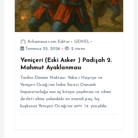
Arkamasa.com Editor
GENEL
Temmuz 25, 2026
2 views
Yeniçeri (Eski Asker ) Padişah 2.
Mahmut Ayaklanması
Tarihin Dönüm Noktası: Vaka-i Hayriye ve
Yeniçeri Ocağı’nın İmha Süreci Osmanlı
İmparatorluğu’nun üç kıtaya yayılması ve cihan
devleti olma yolundaki en önemli pay, hiç
kuşkusuz Yeniçeri Ocağı’na aitti. 14. yüzyılda…