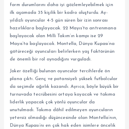
form durumlarını daha iyi gözlemleyebilmek için
ilk aşamada 35 kişilik bir kadro oluşturdu. Ay-
yıldızlı oyuncular 4-5 gün süren bir izin sonrası
hazırlıklara başlayacak. 22 Mayıs’ta antrenmana
başlayacak olan Milli Takım’ın kampı ise 29
Mayıs’ta başlayacak. Montella, Dünya Kupası’na
götüreceği oyuncuları belirlerken yaş faktörünün
de önemli bir rol oynadığını vurguladı.
Joker özelliği bulunan oyuncular tercihlerde ön
plana çıktı. Genç ve potansiyeli yüksek futbolcular
da seçimde ağırlık kazandı. Ayrıca, böyle büyük bir
turnuvada tecrübesini ortaya koyacak ve takıma
liderlik yapacak çok yönlü oyuncular da
unutulmadı. Takıma dâhil edilmeyen oyuncuların
yetersiz olmadığı düşüncesinde olan Montella’nın,
Dünya Kupası’nı en çok hak eden isimlere öncelik