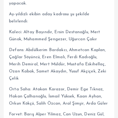
yapacak.
Ay-yıldızlı ekibin aday kadrosu şu şekilde
belirlendi:
Kaleci: Altay Bayındır, Ersin Destanoğlu, Mert
Günok, Muhammed Şengezer, Uğurcan Çakır
Defans: Abdülkerim Bardakcı, Ahmetcan Kaplan,
Çağlar Söyüncü, Eren Elmalı, Ferdi Kadıoğlu,
Merih Demiral, Mert Müldür, Mustafa Eskihellaç,
Ozan Kabak, Samet Akaydın, Yusuf Akçiçek, Zeki
Çelik
Orta Saha: Atakan Karazor, Demir Ege Tıknaz,
Hakan Çalhanoğlu, İsmail Yüksek, Kaan Ayhan,
Orkun Kökçü, Salih Özcan, Aral Şimşir, Arda Güler
Forvet: Barış Alper Yılmaz, Can Uzun, Deniz Gül,