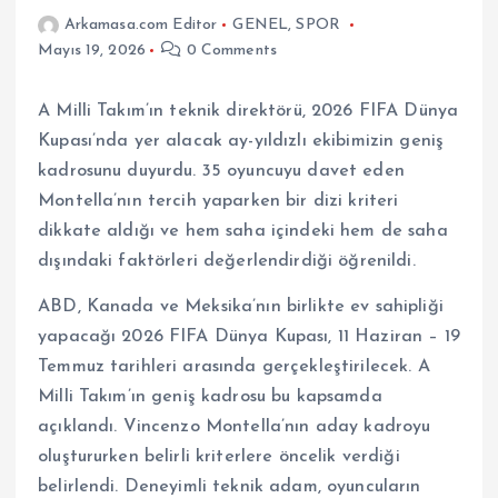
Arkamasa.com Editor
GENEL
,
SPOR
Mayıs 19, 2026
0 Comments
A Milli Takım’ın teknik direktörü, 2026 FIFA Dünya
Kupası’nda yer alacak ay-yıldızlı ekibimizin geniş
kadrosunu duyurdu. 35 oyuncuyu davet eden
Montella’nın tercih yaparken bir dizi kriteri
dikkate aldığı ve hem saha içindeki hem de saha
dışındaki faktörleri değerlendirdiği öğrenildi.
ABD, Kanada ve Meksika’nın birlikte ev sahipliği
yapacağı 2026 FIFA Dünya Kupası, 11 Haziran – 19
Temmuz tarihleri arasında gerçekleştirilecek. A
Milli Takım’ın geniş kadrosu bu kapsamda
açıklandı. Vincenzo Montella’nın aday kadroyu
oluştururken belirli kriterlere öncelik verdiği
belirlendi. Deneyimli teknik adam, oyuncuların