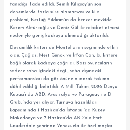
tanıdığı ifade edildi. Semih Kılıçsoy’un son
dönemlerde fazla süre alamaması ve kilo
problemi, Bertuğ Yıldırım’ın da benzer mevkide
Kerem Aktürkoğlu ve Deniz Gül ile rekabet etmesi
nedeniyle geniş kadroya alınmadığı aktarıldı.
Devamlılık kriteri de Montella’nın seçiminde etkili
oldu. Çağlar, Mert Günok ve İrfan Can, bu kritere
bağlı olarak kadroya çağrıldı. Bazı oyuncuların
sadece saha içindeki değil, saha dışındaki
performansları da göz önüne alınarak takıma
dâhil edildiği belirtildi. A Milli Takım, 2026 Dünya
Kupası’nda ABD, Avustralya ve Paraguay ile D
Grubu’nda yer alıyor. Turnuva hazırlıkları
kapsamında 1 Haziran’da İstanbul’da Kuzey
Makedonya ve 7 Haziran’da ABD’nin Fort
Lauderdale şehrinde Venezuela ile özel maçlar