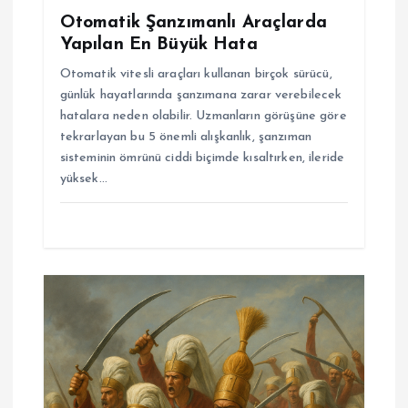
Otomatik Şanzımanlı Araçlarda
Yapılan En Büyük Hata
Otomatik vitesli araçları kullanan birçok sürücü,
günlük hayatlarında şanzımana zarar verebilecek
hatalara neden olabilir. Uzmanların görüşüne göre
tekrarlayan bu 5 önemli alışkanlık, şanzıman
sisteminin ömrünü ciddi biçimde kısaltırken, ileride
yüksek…