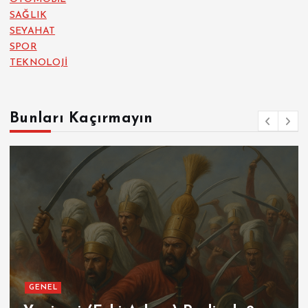
SAĞLIK
SEYAHAT
SPOR
TEKNOLOJİ
Bunları Kaçırmayın
GENEL