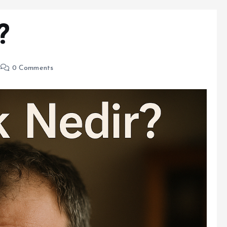
?
0 Comments