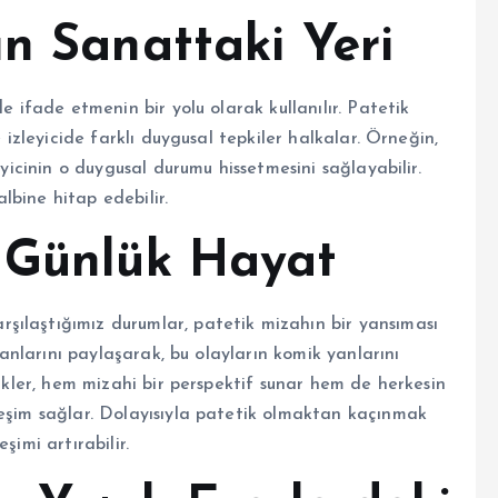
n Sanattaki Yeri
e ifade etmenin bir yolu olarak kullanılır. Patetik
e izleyicide farklı duygusal tepkiler halkalar. Örneğin,
eyicinin o duygusal durumu hissetmesini sağlayabilir.
albine hitap edebilir.
 Günlük Hayat
şılaştığımız durumlar, patetik mizahın bir yansıması
k anlarını paylaşarak, bu olayların komik yanlarını
rikler, hem mizahi bir perspektif sunar hem de herkesin
leşim sağlar. Dolayısıyla patetik olmaktan kaçınmak
şimi artırabilir.