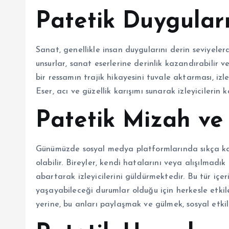
Patetik Duyguları
Sanat, genellikle insan duygularını derin seviyelerd
unsurlar, sanat eserlerine derinlik kazandırabilir v
bir ressamın trajik hikayesini tuvale aktarması, izl
Eser, acı ve güzellik karışımı sunarak izleyicilerin k
Patetik Mizah ve
Günümüzde sosyal medya platformlarında sıkça kar
olabilir. Bireyler, kendi hatalarını veya alışılmadı
abartarak izleyicilerini güldürmektedir. Bu tür içe
yaşayabileceği durumlar olduğu için herkesle etki
yerine, bu anları paylaşmak ve gülmek, sosyal etkile