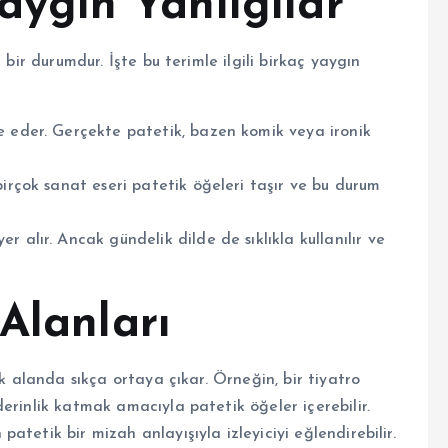
 Yaygın Yanılgılar
 bir durumdur. İşte bu terimle ilgili birkaç yaygın
e eder. Gerçekte patetik, bazen komik veya ironik
birçok sanat eseri patetik öğeleri taşır ve bu durum
 alır. Ancak gündelik dilde de sıklıkla kullanılır ve
Alanları
ok alanda sıkça ortaya çıkar. Örneğin, bir tiyatro
erinlik katmak amacıyla patetik öğeler içerebilir.
tetik bir mizah anlayışıyla izleyiciyi eğlendirebilir.