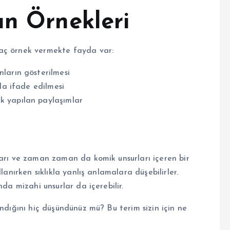
ın Örnekleri
kaç örnek vermekte fayda var:
ların gösterilmesi
rla ifade edilmesi
k yapılan paylaşımlar
ları ve zaman zaman da komik unsurları içeren bir
lanırken sıklıkla yanlış anlamalara düşebilirler.
nda mizahi unsurlar da içerebilir.
andığını hiç düşündünüz mü? Bu terim sizin için ne