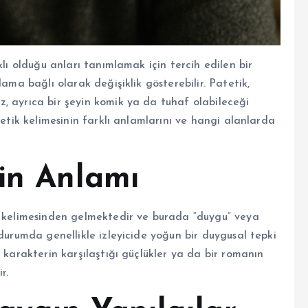
klı olduğu anları tanımlamak için tercih edilen bir
ama bağlı olarak değişiklik gösterebilir. Patetik,
, ayrıca bir şeyin komik ya da tuhaf olabileceği
tetik kelimesinin farklı anlamlarını ve hangi alanlarda
nin Anlamı
” kelimesinden gelmektedir ve burada “duygu” veya
 durumda genellikle izleyicide yoğun bir duygusal tepki
 karakterin karşılaştığı güçlükler ya da bir romanın
r.