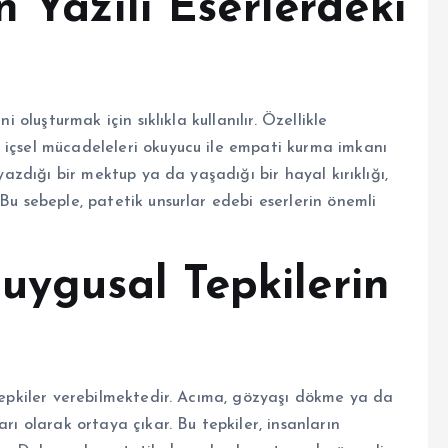
n Yazılı Eserlerdeki
i oluşturmak için sıklıkla kullanılır. Özellikle
 içsel mücadeleleri okuyucu ile empati kurma imkanı
 yazdığı bir mektup ya da yaşadığı bir hayal kırıklığı,
Bu sebeple, patetik unsurlar edebi eserlerin önemli
 Duygusal Tepkilerin
 tepkiler verebilmektedir. Acıma, gözyaşı dökme ya da
rı olarak ortaya çıkar. Bu tepkiler, insanların