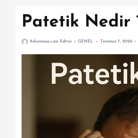
Patetik Nedir 
Arkamasa.com Editor
GENEL
Temmuz 7, 2026