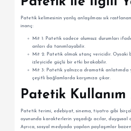
Patetik ile İlgili
Patetik kelimesinin yanlış anlaşılması sık rastlanan
inanç:
Mit 1: Patetik sadece olumsuz durumları ifad
anları da tanımlayabilir.
Mit 2: Patetik olmak utanç vericidir. Oysaki 
izleyicide güçlü bir etki bırakabilir.
Mit 3: Patetik yalnızca dramatik anlatımda yer
çeşitli bağlamlarda karşımıza çıkar.
Patetik Kullanım 
Patetik terimi, edebiyat, sinema, tiyatro gibi birç
oyununda karakterlerin yaşadığı acılar, duygusal d
Ayrıca, sosyal medyada yapılan paylaşımlar bazen pa