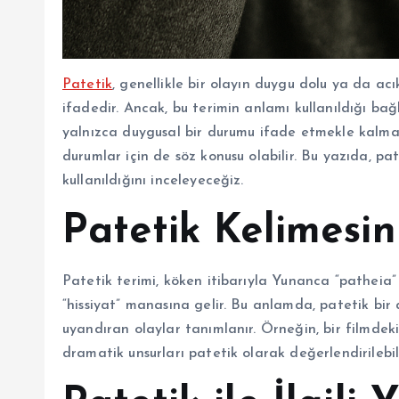
Patetik
, genellikle bir olayın duygu dolu ya da acı
ifadedir. Ancak, bu terimin anlamı kullanıldığı bağl
yalnızca duygusal bir durumu ifade etmekle kalmaz
durumlar için de söz konusu olabilir. Bu yazıda, pa
kullanıldığını inceleyeceğiz.
Patetik Kelimesi
Patetik terimi, köken itibarıyla Yunanca “patheia
“hissiyat” manasına gelir. Bu anlamda, patetik bir
uyandıran olaylar tanımlanır. Örneğin, bir filmdeki
dramatik unsurları patetik olarak değerlendirilebili