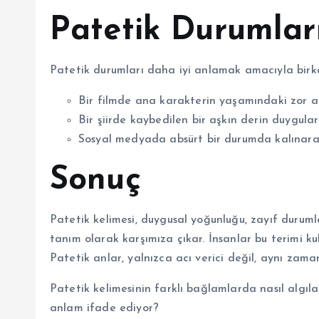
Patetik Durumlar
Patetik durumları daha iyi anlamak amacıyla bir
Bir filmde ana karakterin yaşamındaki zor an
Bir şiirde kaybedilen bir aşkın derin duygula
Sosyal medyada absürt bir durumda kalınara
Sonuç
Patetik kelimesi, duygusal yoğunluğu, zayıf durum
tanım olarak karşımıza çıkar. İnsanlar bu terimi kul
Patetik anlar, yalnızca acı verici değil, aynı zama
Patetik kelimesinin farklı bağlamlarda nasıl algıl
anlam ifade ediyor?