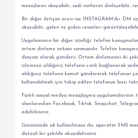
mesajlarını okuyabilir, sesli notlarını dinleyebilir, 
Bir diğer iletişim aracı ise İNSTAGRAM’dır. DM üz
okuyabilir, gelen ve giden resimleri görüntüleyebili
Uygulamanın bir diğer özelliği, telefon konuşmalar
ortam dinleme imkanı sunmasıdır. Telefon konuşmal
dosyası olarak gönderir. Ortam dinlemesini iki şeki
izlemeye aldığınız telefona canlı bağlanarak sesle
aldığınız telefona komut göndererek telefonun çevre
kullanabilmek için takip edilen telefonun bazı tekni
Farklı sosyal medya mesajlaşma uygulamalarının t
olanlarından Facebook, Tiktok, Snapchat, Telegra
edebilirsiniz.
Günümüzde sık kullanılmasa da, operatör SMS mesajl
detaylı bir şekilde okuyabilirsiniz.