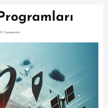
 Programları
0 Comments