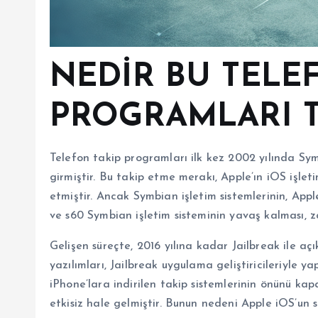
NEDİR BU TELE
PROGRAMLARI T
Telefon takip programları ilk kez 2002 yılında Sym
girmiştir. Bu takip etme merakı, Apple’ın iOS işlet
etmiştir. Ancak Symbian işletim sistemlerinin, Ap
ve s60 Symbian işletim sisteminin yavaş kalması, z
Gelişen süreçte, 2016 yılına kadar Jailbreak ile a
yazılımları, Jailbreak uygulama geliştiricileriyle yap
iPhone’lara indirilen takip sistemlerinin önünü kapa
etkisiz hale gelmiştir. Bunun nedeni Apple iOS’un sık