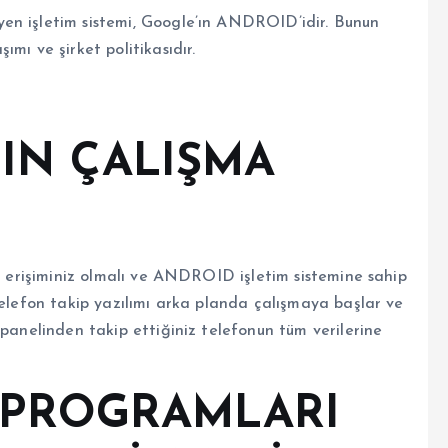
en işletim sistemi, Google’ın ANDROID’idir. Bunun
mı ve şirket politikasıdır.
IN ÇALIŞMA
el erişiminiz olmalı ve ANDROID işletim sistemine sahip
telefon takip yazılımı arka planda çalışmaya başlar ve
 panelinden takip ettiğiniz telefonun tüm verilerine
 PROGRAMLARI