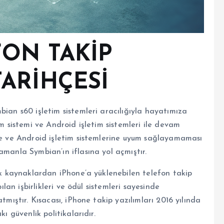
FON TAKİP
ARİHÇESİ
bian s60 işletim sistemleri aracılığıyla hayatımıza
im sistemi ve Android işletim sistemleri ile devam
ple ve Android işletim sistemlerine uyum sağlayamaması
amanla Symbian’ın iflasına yol açmıştır.
çık kaynaklardan iPhone’a yüklenebilen telefon takip
ılan işbirlikleri ve ödül sistemleri sayesinde
tmıştır. Kısacası, iPhone takip yazılımları 2016 yılında
ı güvenlik politikalarıdır.