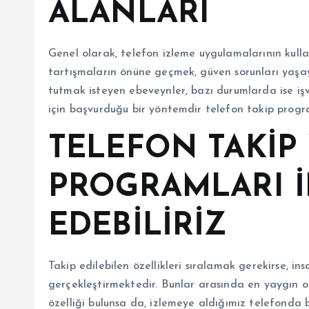
ALANLARI
Genel olarak, telefon izleme uygulamalarının kullan
tartışmaların önüne geçmek, güven sorunları yaşaya
tutmak isteyen ebeveynler, bazı durumlarda ise iş
için başvurduğu bir yöntemdir telefon takip progr
TELEFON TAKİP
PROGRAMLARI İ
EDEBİLİRİZ
Takip edilebilen özellikleri sıralamak gerekirse, in
gerçekleştirmektedir. Bunlar arasında en yaygın 
özelliği bulunsa da, izlemeye aldığımız telefonda 