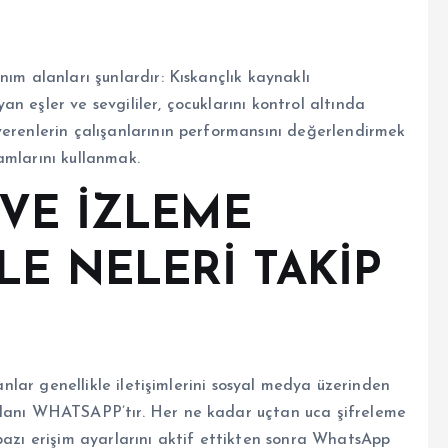
ım alanları şunlardır: Kıskançlık kaynaklı
n eşler ve sevgililer, çocuklarını kontrol altında
verenlerin çalışanlarının performansını değerlendirmek
amlarını kullanmak.
 VE İZLEME
LE NELERİ TAKİP
sanlar genellikle iletişimlerini sosyal medya üzerinden
olanı WHATSAPP’tır. Her ne kadar uçtan uca şifreleme
bazı erişim ayarlarını aktif ettikten sonra WhatsApp