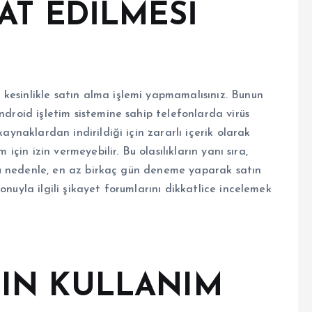
AT EDİLMESİ
kesinlikle satın alma işlemi yapmamalısınız. Bunun
ndroid işletim sistemine sahip telefonlarda virüs
kaynaklardan indirildiği için zararlı içerik olarak
 için izin vermeyebilir. Bu olasılıkların yanı sıra,
. Bu nedenle, en az birkaç gün deneme yaparak satın
onuyla ilgili şikayet forumlarını dikkatlice incelemek
IN KULLANIM