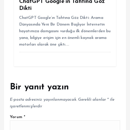
ChatGPT Google’ın Tahtına Göz
Dikti
ChatGPT Google’ın Tahtına Göz Dikti: Arama
Dünyasında Yeni Bir Dönem Başlıyor İnternetin
hayatımıza damgasını vurduğu ilk dönemlerden bu
yana, bilgiye erişim için en önemli kaynak arama
motorları olarak öne çıktı.…
Bir yanıt yazın
E-posta adresiniz yayınlanmayacak.
Gerekli alanlar
*
ile
işaretlenmişlerdir
Yorum
*