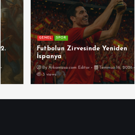
GENEL
SPOR
Futbolun Zirvesinde Yeniden
İspanya
By
Arkamasa.com Editor
Temmuz 16, 2026
3 views