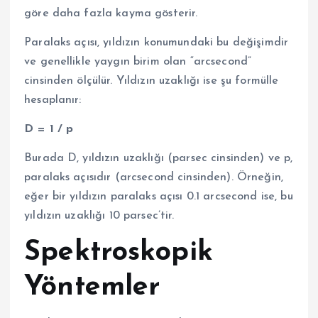
göre daha fazla kayma gösterir.
Paralaks açısı, yıldızın konumundaki bu değişimdir
ve genellikle yaygın birim olan “arcsecond”
cinsinden ölçülür. Yıldızın uzaklığı ise şu formülle
hesaplanır:
D = 1 / p
Burada D, yıldızın uzaklığı (parsec cinsinden) ve p,
paralaks açısıdır (arcsecond cinsinden). Örneğin,
eğer bir yıldızın paralaks açısı 0.1 arcsecond ise, bu
yıldızın uzaklığı 10 parsec’tir.
Spektroskopik
Yöntemler