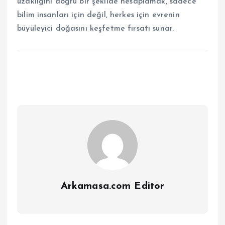
uzaklığını doğru bir şekilde hesaplamak, sadece
bilim insanları için değil, herkes için evrenin
büyüleyici doğasını keşfetme fırsatı sunar.
Arkamasa.com Editor