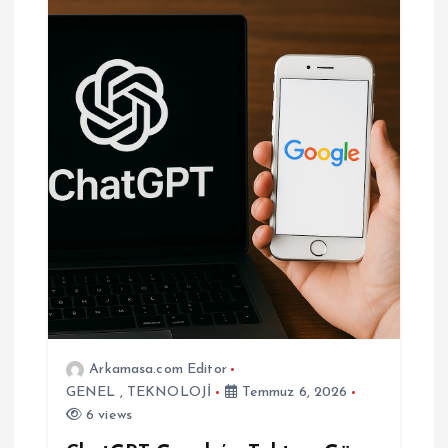
Arkamasa.com Editor
GENEL
,
TEKNOLOJİ
Temmuz 6, 2026
6 views