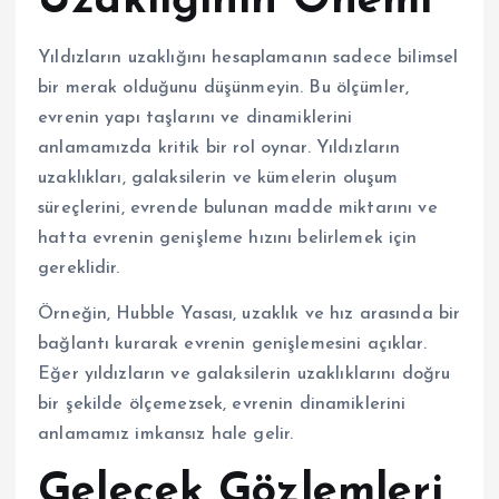
Uzaklığının Önemi
Yıldızların uzaklığını hesaplamanın sadece bilimsel
bir merak olduğunu düşünmeyin. Bu ölçümler,
evrenin yapı taşlarını ve dinamiklerini
anlamamızda kritik bir rol oynar. Yıldızların
uzaklıkları, galaksilerin ve kümelerin oluşum
süreçlerini, evrende bulunan madde miktarını ve
hatta evrenin genişleme hızını belirlemek için
gereklidir.
Örneğin, Hubble Yasası, uzaklık ve hız arasında bir
bağlantı kurarak evrenin genişlemesini açıklar.
Eğer yıldızların ve galaksilerin uzaklıklarını doğru
bir şekilde ölçemezsek, evrenin dinamiklerini
anlamamız imkansız hale gelir.
Gelecek Gözlemleri