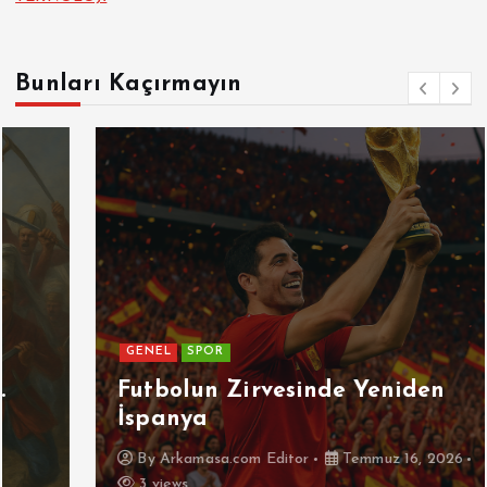
Bunları Kaçırmayın
GENEL
SPOR
Futbolun Zirvesinde Yeniden
İspanya
By
Arkamasa.com Editor
Temmuz 16, 2026
3 views