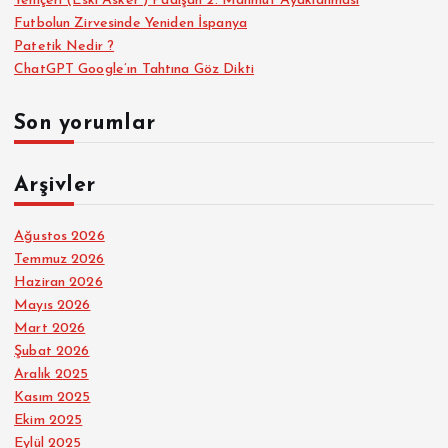
Yeniçeri (Eski Asker ) Padişah 2. Mahmut Ayaklanması
Futbolun Zirvesinde Yeniden İspanya
Patetik Nedir ?
ChatGPT Google’ın Tahtına Göz Dikti
Son yorumlar
Arşivler
Ağustos 2026
Temmuz 2026
Haziran 2026
Mayıs 2026
Mart 2026
Şubat 2026
Aralık 2025
Kasım 2025
Ekim 2025
Eylül 2025