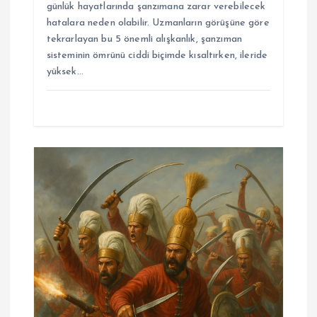
günlük hayatlarında şanzımana zarar verebilecek
hatalara neden olabilir. Uzmanların görüşüne göre
tekrarlayan bu 5 önemli alışkanlık, şanzıman
sisteminin ömrünü ciddi biçimde kısaltırken, ileride
yüksek…