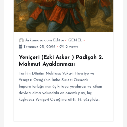
Arkamasa.com Editor
GENEL
Temmuz 25, 2026
2 views
Yeniçeri (Eski Asker ) Padişah 2.
Mahmut Ayaklanması
Tarihin Dönüm Noktası: Vaka-i Hayriye ve
Yeniçeri Ocağı’nın İmha Süreci Osmanlı
İmparatorluğu’nun üç kıtaya yayılması ve cihan
devleti olma yolundaki en önemli pay, hiç
kuşkusuz Yeniçeri Ocağı’na aitti. 14. yüzyılda…