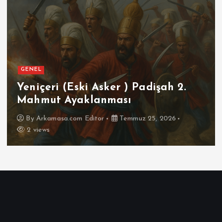
GENEL
SPOR
Futbolun Zirvesinde Yeniden
İspanya
By
Arkamasa.com Editor
Temmuz 16, 2026
3 views