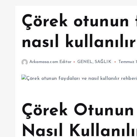
Çörek otunun 
nasıl kullanılı
Arkamasa.com Editor
GENEL
,
SAĞLIK
Temmuz 1
Çörek Otunun 
Nasıl Kullanıl