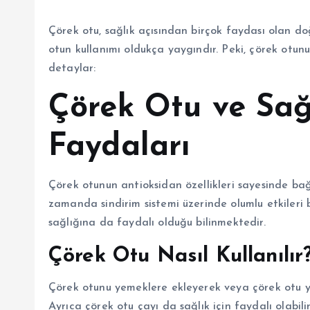
Çörek otu, sağlık açısından birçok faydası olan doğ
otun kullanımı oldukça yaygındır. Peki, çörek otunun
detaylar:
Çörek Otu ve Sağ
Faydaları
Çörek otunun antioksidan özellikleri sayesinde bağı
zamanda sindirim sistemi üzerinde olumlu etkileri 
sağlığına da faydalı olduğu bilinmektedir.
Çörek Otu Nasıl Kullanılır
Çörek otunu yemeklere ekleyerek veya çörek otu ya
Ayrıca çörek otu çayı da sağlık için faydalı olabil