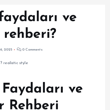
faydaları ve
r rehberi?
6, 2025
0 Comments
Faydaları ve
ır Rehberi