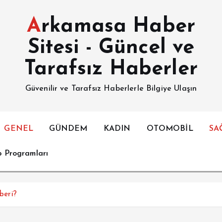
Arkamasa Haber
Sitesi - Güncel ve
Tarafsız Haberler
Güvenilir ve Tarafsız Haberlerle Bilgiye Ulaşın
GENEL
GÜNDEM
KADIN
OTOMOBİL
SA
p Programları
beri?