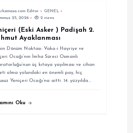
rkamasa.com Editor
GENEL
mmuz 25, 2026
2 views
içeri (Eski Asker ) Padişah 2.
hmut Ayaklanması
hin Dönüm Noktası: Vaka-i Hayriye ve
çeri Ocağı’nın İmha Süreci Osmanlı
ratorluğu’nun üç kıtaya yayılması ve cihan
eti olma yolundaki en önemli pay, hiç
usuz Yeniçeri Ocağı’na aitti. 14. yüzyılda…
amını Oku