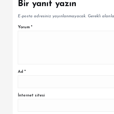
Bir yanıt yazın
E-posta adresiniz yayınlanmayacak.
Gerekli alanl
Yorum
*
Ad
*
İnternet sitesi