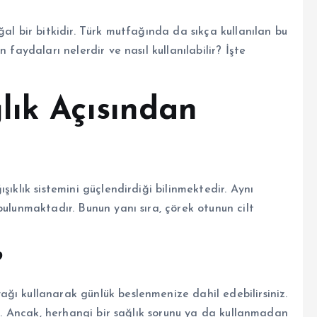
al bir bitkidir. Türk mutfağında da sıkça kullanılan bu
 faydaları nelerdir ve nasıl kullanılabilir? İşte
lık Açısından
şıklık sistemini güçlendirdiği bilinmektedir. Aynı
bulunmaktadır. Bunun yanı sıra, çörek otunun cilt
?
ğı kullanarak günlük beslenmenize dahil edebilirsiniz.
ir. Ancak, herhangi bir sağlık sorunu ya da kullanmadan