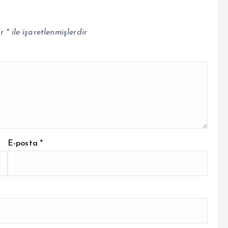
ar
*
ile işaretlenmişlerdir
E-posta
*