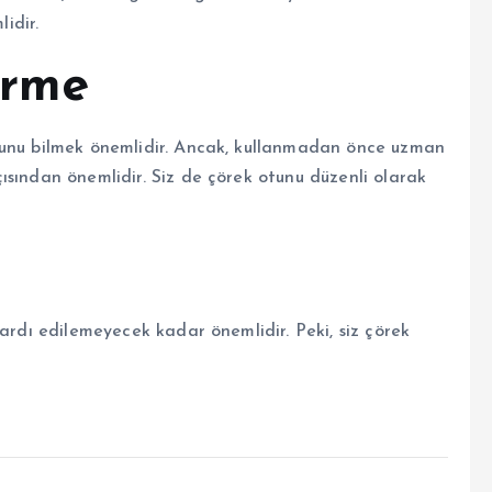
idir.
irme
ğunu bilmek önemlidir. Ancak, kullanmadan önce uzman
ısından önemlidir. Siz de çörek otunu düzenli olarak
 ardı edilemeyecek kadar önemlidir. Peki, siz çörek