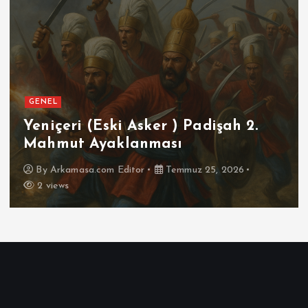
GENEL
SPOR
Futbolun Zirvesinde Yeniden
İspanya
By
Arkamasa.com Editor
Temmuz 16, 2026
3 views