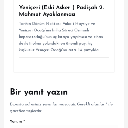
Yeniçeri (Eski Asker ) Padişah 2.
Mahmut Ayaklanması
Tarihin Dönüm Noktası: Vaka-i Hayriye ve
Yeniçeri Ocağı’nın İmha Süreci Osmanlı
İmparatorluğu’nun üç kıtaya yayılması ve cihan
devleti olma yolundaki en önemli pay, hiç
kuşkusuz Yeniçeri Ocağı’na aitti. 14. yüzyılda…
Bir yanıt yazın
E-posta adresiniz yayınlanmayacak.
Gerekli alanlar
*
ile
işaretlenmişlerdir
Yorum
*