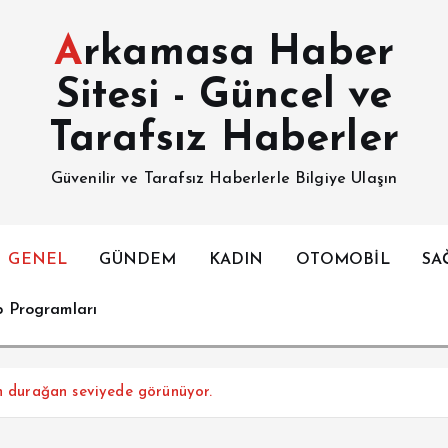
Arkamasa Haber
Sitesi - Güncel ve
Tarafsız Haberler
Güvenilir ve Tarafsız Haberlerle Bilgiye Ulaşın
GENEL
GÜNDEM
KADIN
OTOMOBİL
SA
p Programları
on durağan seviyede görünüyor.