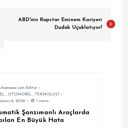
ABD'nin Rapstar Eminem Kariyeri
Dudak Uçuklatıyor!
rkamasa.com Editor
EL
,
OTOMOBİL
,
TEKNOLOJİ
ustos 6, 2026
1 views
omatik Şanzımanlı Araçlarda
pılan En Büyük Hata