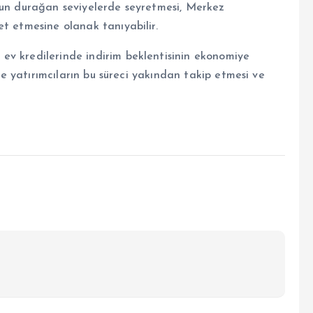
nun durağan seviyelerde seyretmesi, Merkez
t etmesine olanak tanıyabilir.
ev kredilerinde indirim beklentisinin ekonomiye
 ve yatırımcıların bu süreci yakından takip etmesi ve