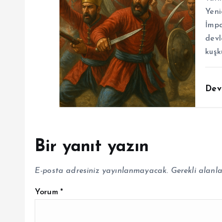
Yeni
İmpa
devl
kuşk
Dev
Bir yanıt yazın
E-posta adresiniz yayınlanmayacak.
Gerekli alanl
Yorum
*