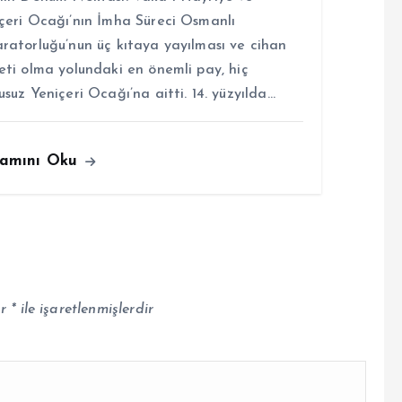
çeri Ocağı’nın İmha Süreci Osmanlı
ratorluğu’nun üç kıtaya yayılması ve cihan
eti olma yolundaki en önemli pay, hiç
usuz Yeniçeri Ocağı’na aitti. 14. yüzyılda…
amını Oku
ar
*
ile işaretlenmişlerdir