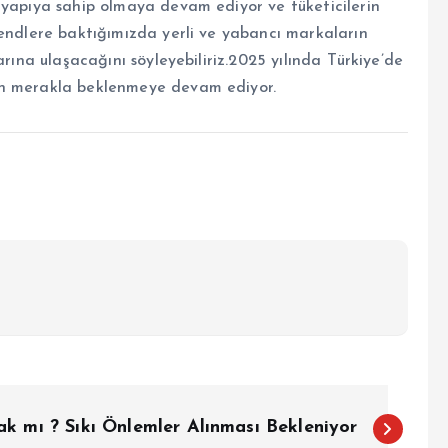
 yapıya sahip olmaya devam ediyor ve tüketicilerin
rendlere baktığımızda yerli ve yabancı markaların
arına ulaşacağını söyleyebiliriz.2025 yılında Türkiye’de
en merakla beklenmeye devam ediyor.
ak mı ? Sıkı Önlemler Alınması Bekleniyor