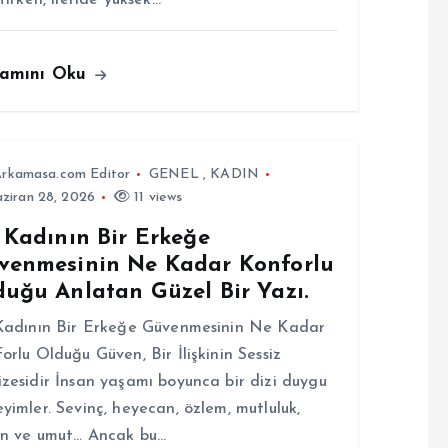
ltırken, ileride yüksek…
amını Oku
rkamasa.com Editor
GENEL
,
KADIN
ziran 28, 2026
11 views
 Kadının Bir Erkeğe
venmesinin Ne Kadar Konforlu
duğu Anlatan Güzel Bir Yazı.
Kadının Bir Erkeğe Güvenmesinin Ne Kadar
orlu Olduğu Güven, Bir İlişkinin Sessiz
zesidir İnsan yaşamı boyunca bir dizi duygu
yimler. Sevinç, heyecan, özlem, mutluluk,
n ve umut… Ancak bu…