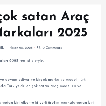
çok satan Araç
Markaları 2025
İL
Nisan 28, 2025
0 Comments
eye devam ediyor ve birçok marka ve model Türk
lında Türkiye’de en çok satan araç modelleri ve
ından biri elbette ki yerli üretim markalarından biri