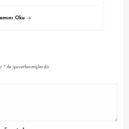
amını Oku
ar
*
ile işaretlenmişlerdir