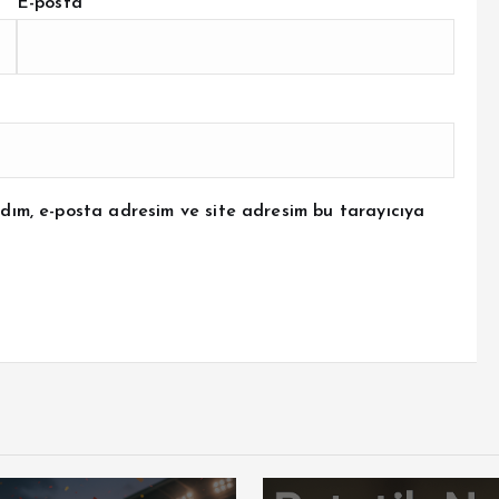
E-posta
*
dım, e-posta adresim ve site adresim bu tarayıcıya