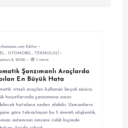
rkamasa.com Editor
EL
,
OTOMOBİL
,
TEKNOLOJİ
ustos 6, 2026
1 views
omatik Şanzımanlı Araçlarda
pılan En Büyük Hata
atik vitesli araçları kullanan birçok sürücü,
ük hayatlarında şanzımana zarar
bilecek hatalara neden olabilir. Uzmanların
şüne göre tekrarlayan bu 5 önemli alışkanlık,
ıman sisteminin ömrünü ciddi biçimde