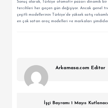
Sonuç olarak, Türkiye otomotiv pazarı dinamik bir
tercihleri her geçen gün değişiyor. Ancak genel t
çeşitli modellerinin Türkiye’de yüksek satış rakaml
en çok satan araç modelleri ve markaları şimdid
Arkamasa.com Editor
Y
İşçi Bayramı 1 Mayıs Kutlanac