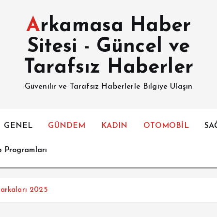
Arkamasa Haber
Sitesi - Güncel ve
Tarafsız Haberler
Güvenilir ve Tarafsız Haberlerle Bilgiye Ulaşın
GENEL
GÜNDEM
KADIN
OTOMOBİL
SA
p Programları
Markaları 2025