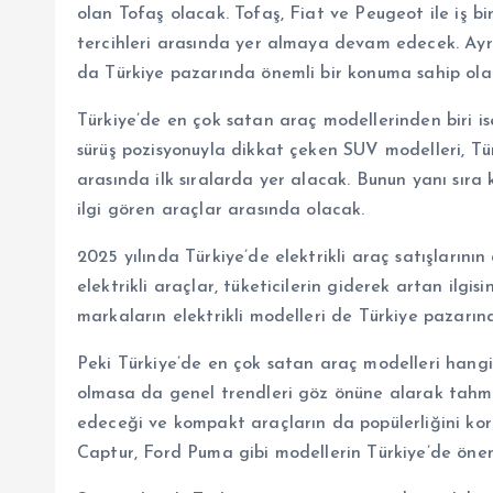
olan Tofaş olacak. Tofaş, Fiat ve Peugeot ile iş bir
tercihleri arasında yer almaya devam edecek. Ayr
da Türkiye pazarında önemli bir konuma sahip ola
Türkiye’de en çok satan araç modellerinden biri i
sürüş pozisyonuyla dikkat çeken SUV modelleri, Tür
arasında ilk sıralarda yer alacak. Bunun yanı sı
ilgi gören araçlar arasında olacak.
2025 yılında Türkiye’de elektrikli araç satışların
elektrikli araçlar, tüketicilerin giderek artan il
markaların elektrikli modelleri de Türkiye pazarın
Peki Türkiye’de en çok satan araç modelleri hangi
olmasa da genel trendleri göz önüne alarak tahmin
edeceği ve kompakt araçların da popülerliğini k
Captur, Ford Puma gibi modellerin Türkiye’de öneml