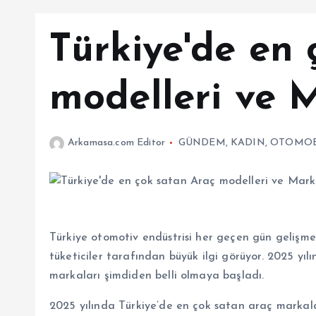
Türkiye'de en 
modelleri ve 
Arkamasa.com Editor
GÜNDEM
,
KADIN
,
OTOMOB
Türkiye otomotiv endüstrisi her geçen gün gelişm
tüketiciler tarafından büyük ilgi görüyor. 2025 yı
markaları şimdiden belli olmaya başladı.
2025 yılında Türkiye’de en çok satan araç markalar